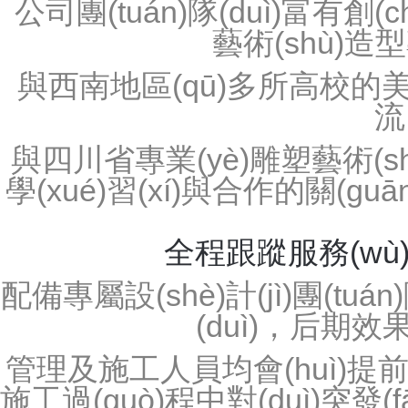
塑石假山——景觀造霧
塑石假山 —— 長(zhǎng)廊生態
大型人物塑石假山
園林塑石假山