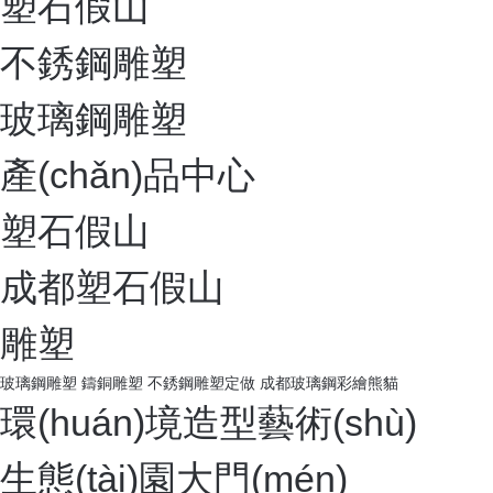
網(wǎng)站首頁(yè)
塑石假山
不銹鋼雕塑
玻璃鋼雕塑
產(chǎn)品中心
塑石假山
成都塑石假山
雕塑
玻璃鋼雕塑
鑄銅雕塑
不銹鋼雕塑定做
成都玻璃鋼彩繪熊貓