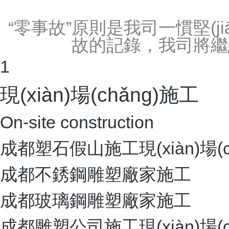
不銹鋼雕塑
仿木工程
仿真假樹(shù)
室內(nèi)動(dòng)物園景觀
不銹鋼雕塑
玻璃鋼雕塑
玻璃鋼雕塑
成都雕塑公司
成都雕塑公司
鑄銅雕塑
鑄銅雕塑
成都鑄銅雕塑廠