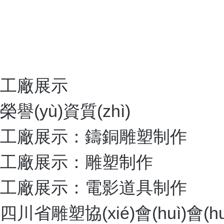
成都不銹鋼雕塑廠
成都不銹鋼雕塑廠
生態(tài)園大門(mén)
生態(tài)園大門(mén)
成都觀光園大門(mén)
成都觀光園大門(mén)
四川生態(tài)園大門(mén)
四川生態(tài)園大門(mén)
多年專注雕塑藝術(shù)
企業(yè)優
打造中國(guó)雕塑藝術(shù)品牌
專業(yè)設(shè)計(jì)·量身定制·質(zhì)量保障