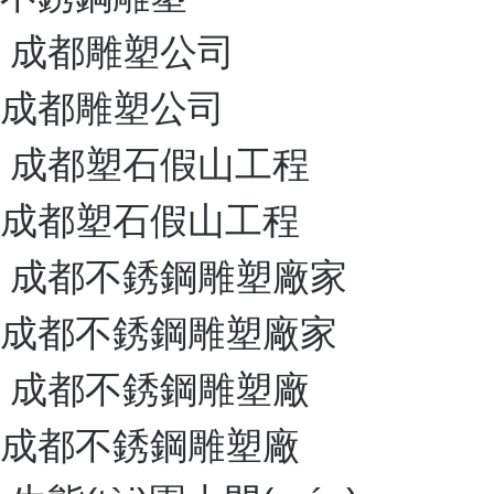
假山塑石·景觀造霧
Rockery and Plastic Stone