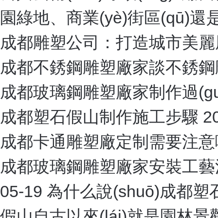
成都不銹鋼雕塑廠家施工
成都玻璃鋼雕塑廠家施工
成都雕塑公司施工現(xiàn)場(ch
成都不銹鋼雕塑廠家